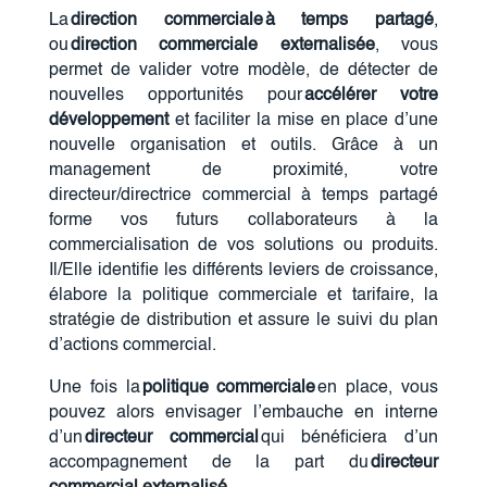
La
direction commerciale
à temps partagé
,
ou
direction commerciale externalisée
, vous
permet de valider votre modèle, de détecter de
nouvelles opportunités pour
accélérer votre
développement
et faciliter la mise en place d’une
nouvelle organisation et outils. Grâce à un
management de proximité, votre
directeur/directrice commercial à temps partagé
forme vos futurs collaborateurs à la
commercialisation de vos solutions ou produits.
Il/Elle identifie les différents leviers de croissance,
élabore la politique commerciale et tarifaire, la
stratégie de distribution et assure le suivi du plan
d’actions commercial.
Une fois la
politique commerciale
en place, vous
pouvez alors envisager l’embauche en interne
d’un
directeur commercial
qui bénéficiera d’un
accompagnement de la part du
directeur