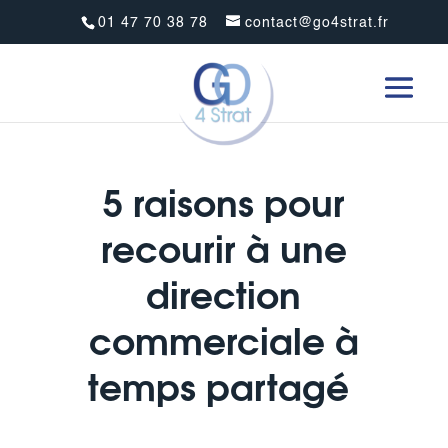
01 47 70 38 78
contact@go4strat.fr
5 raisons pour
recourir à une
direction
commerciale à
temps partagé