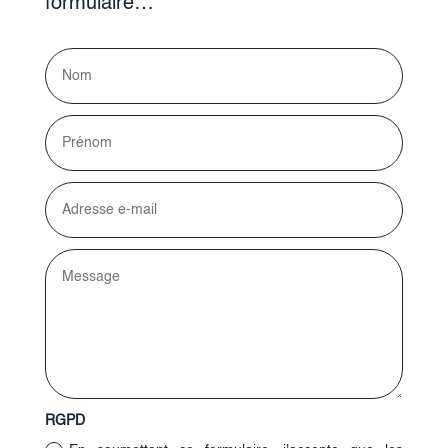
formulaire…
RGPD