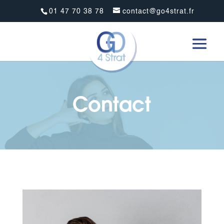
01 47 70 38 78
contact@go4strat.fr
Contact