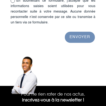
En soumettant ce formulaire, j'accepte que les
informations saisies soient utilisées pour vous
recontacter suite à votre message. Aucune donnée
personnelle n’est conservée par ce site ou transmise à
un tiers via ce formulaire.
ENVOYER
Pour ne rien rater de nos actus,
inscrivez-vous à la newsletter !