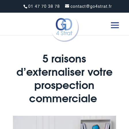
01 47 70 38 78
contact@go4strat.fr
5 raisons
d’externaliser votre
prospection
commerciale