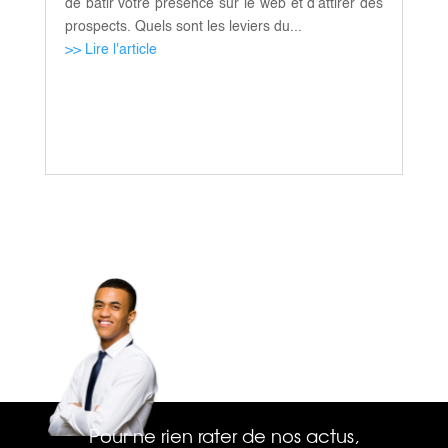
de bâtir votre présence sur le web et d’attirer des
prospects. Quels sont les leviers du...
>> Lire l'article
Pour ne rien rater de nos actus,